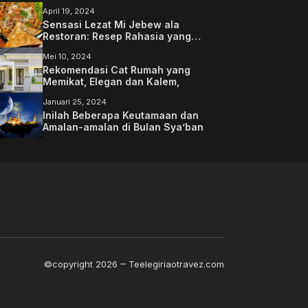
April 19, 2024
Sensasi Lezat Mi Jebew ala
Restoran: Resep Rahasia yang
Memanjakan Lidah Anda
Mei 10, 2024
Rekomendasi Cat Rumah yang
Memikat, Elegan dan Kalem,
Januari 25, 2024
Inilah Beberapa Keutamaan dan
Amalan-amalan di Bulan Sya’ban
©copyright 2026
Teelegiriaotravez.com