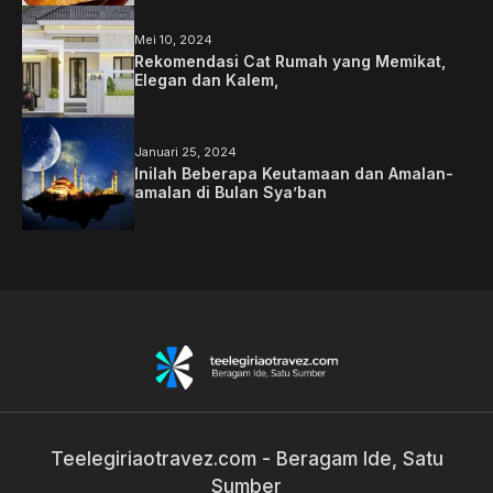
Mei 10, 2024
Rekomendasi Cat Rumah yang Memikat,
Elegan dan Kalem,
Januari 25, 2024
Inilah Beberapa Keutamaan dan Amalan-
amalan di Bulan Sya’ban
Teelegiriaotravez.com - Beragam Ide, Satu
Sumber