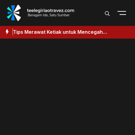
Langsung
ke
isi
aik
Tips Merawat Ketiak untuk Mencegah
T
k
Penggelapan