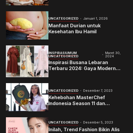
UNCATEGORIZED
Januari 1, 2026
Manfaat Durian untuk
Kesehatan Ibu Hamil
INSPIRASI
UMUM
Maret 30,
UNCATEGORIZED
2024
Inspirasi Busana Lebaran
Terbaru 2024: Gaya Modern
dengan Sentuhan Tradisional
UNCATEGORIZED
Desember 7, 2023
Kehebohan MasterChef
Indonesia Season 11 dan
Kemenangan Belinda Christina
UNCATEGORIZED
Desember 5, 2023
Inilah, Trend Fashion Bikin Alis