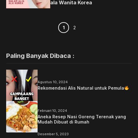
ala Wanita Korea
Halaman
Halaman
1
2
Paling Banyak Dibaca :
Agustus 10, 2024
Rekomendasi Alis Natural untuk Pemula
Februari 10, 2024
Aneka Resep Nasi Goreng Terenak yang
Mudah Dibuat di Rumah
Desember 5, 2023