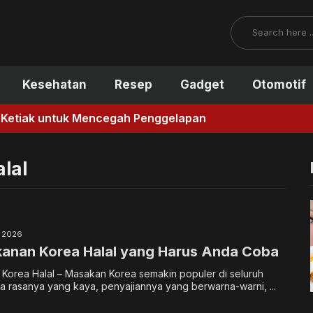
Search
Kesehatan
Resep
Gadget
Otomotif
encegah Penggelapan
lal
, 2026
kanan Korea Halal yang Harus Anda Coba
Korea Halal – Masakan Korea semakin populer di seluruh
ta rasanya yang kaya, penyajiannya yang berwarna-warni, ...