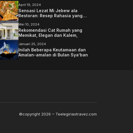
April 19, 2024
Sensasi Lezat Mi Jebew ala
Restoran: Resep Rahasia yang
Memanjakan Lidah Anda
Mei 10, 2024
Rekomendasi Cat Rumah yang
Memikat, Elegan dan Kalem,
Januari 25, 2024
Inilah Beberapa Keutamaan dan
Amalan-amalan di Bulan Sya’ban
©copyright 2026
Teelegiriaotravez.com