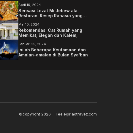
April 19, 2024
Sensasi Lezat Mi Jebew ala
Restoran: Resep Rahasia yang
Memanjakan Lidah Anda
Mei 10, 2024
Rekomendasi Cat Rumah yang
Memikat, Elegan dan Kalem,
Januari 25, 2024
Inilah Beberapa Keutamaan dan
Amalan-amalan di Bulan Sya’ban
©copyright 2026
Teelegiriaotravez.com