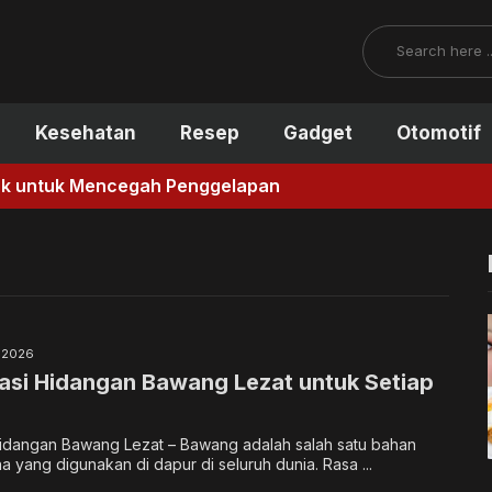
Search
Kesehatan
Resep
Gadget
Otomotif
ncegah Penggelapan
, 2026
si Hidangan Bawang Lezat untuk Setiap
dangan Bawang Lezat – Bawang adalah salah satu bahan
a yang digunakan di dapur di seluruh dunia. Rasa ...