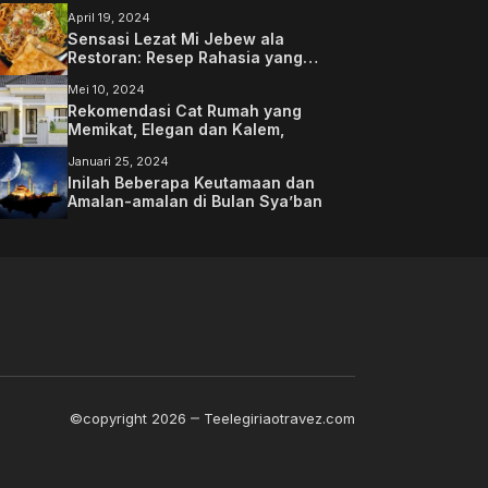
April 19, 2024
Sensasi Lezat Mi Jebew ala
Restoran: Resep Rahasia yang
Memanjakan Lidah Anda
Mei 10, 2024
Rekomendasi Cat Rumah yang
Memikat, Elegan dan Kalem,
Januari 25, 2024
Inilah Beberapa Keutamaan dan
Amalan-amalan di Bulan Sya’ban
©copyright 2026
Teelegiriaotravez.com