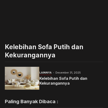
Kelebihan Sofa Putih dan
Kekurangannya
LAINNYA
Desember 31, 2025
Kelebihan Sofa Putih dan
Kekurangannya
Paling Banyak Dibaca :