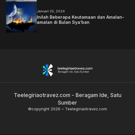
Januari 25, 2024
Inilah Beberapa Keutamaan dan Amalan-
amalan di Bulan Sya’ban
Teelegiriaotravez.com - Beragam Ide, Satu
Sumber
©copyright 2026
Teelegiriaotravez.com