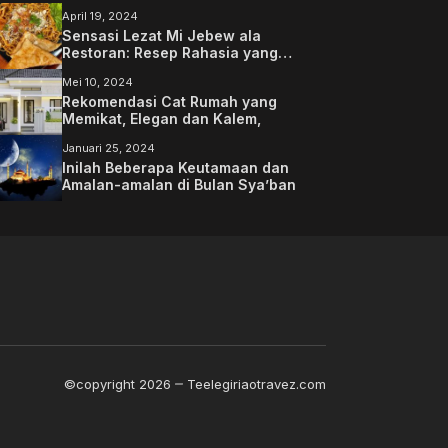
April 19, 2024
Sensasi Lezat Mi Jebew ala
Restoran: Resep Rahasia yang
Memanjakan Lidah Anda
Mei 10, 2024
Rekomendasi Cat Rumah yang
Memikat, Elegan dan Kalem,
Januari 25, 2024
Inilah Beberapa Keutamaan dan
Amalan-amalan di Bulan Sya’ban
©copyright 2026
Teelegiriaotravez.com