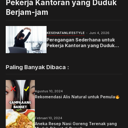
Pekerja Kantoran yang Duduk
Berjam-jam
KESEHATAN
LIFESTYLE
Juni 4, 2026
Peregangan Sederhana untuk
Pekerja Kantoran yang Duduk
Berjam-jam
Paling Banyak Dibaca :
Agustus 10, 2024
Rekomendasi Alis Natural untuk Pemula
Februari 10, 2024
Aneka Resep Nasi Goreng Terenak yang