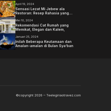
April 19, 2024
Sensasi Lezat Mi Jebew ala
Restoran: Resep Rahasia yang
Memanjakan Lidah Anda
Mei 10, 2024
Rekomendasi Cat Rumah yang
Memikat, Elegan dan Kalem,
Januari 25, 2024
Inilah Beberapa Keutamaan dan
Amalan-amalan di Bulan Sya’ban
©copyright 2026
Teelegiriaotravez.com