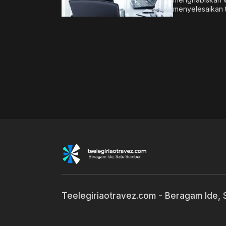
menyelesaikan t
Teelegiriaotravez.com - Beragam Ide,