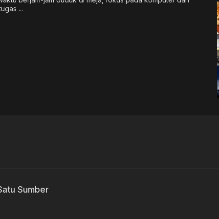
ugas ...
 Satu Sumber