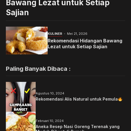
Bawang Lezat untuk Setiap
Sajian
KULINER
Mei 21, 2026
Rekomendasi Hidangan Bawang
Lezat untuk Setiap Sajian
Paling Banyak Dibaca :
Agustus 10, 2024
Rekomendasi Alis Natural untuk Pemula
Februari 10, 2024
Aneka Resep Nasi Goreng Terenak yang