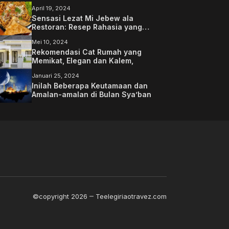
April 19, 2024
Sensasi Lezat Mi Jebew ala
Restoran: Resep Rahasia yang
Memanjakan Lidah Anda
Mei 10, 2024
Rekomendasi Cat Rumah yang
Memikat, Elegan dan Kalem,
Januari 25, 2024
Inilah Beberapa Keutamaan dan
Amalan-amalan di Bulan Sya’ban
©copyright 2026
Teelegiriaotravez.com