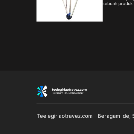
sebuah produk ke
Teelegiriaotravez.com - Beragam Ide,