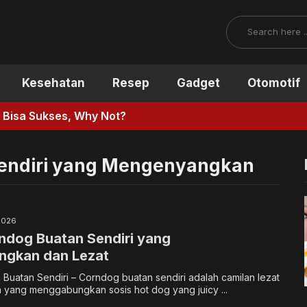
Search
Kesehatan
Resep
Gadget
Otomotif
y Not?
Sendiri yang Mengenyangkan
 2026
ndog Buatan Sendiri yang
gkan dan Lezat
uatan Sendiri – Corndog buatan sendiri adalah camilan lezat
yang menggabungkan sosis hot dog yang juicy ...