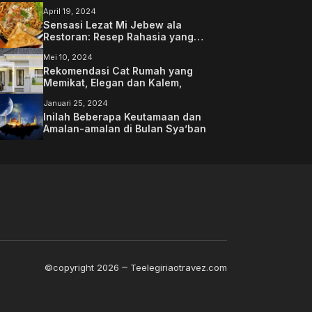
April 19, 2024
Sensasi Lezat Mi Jebew ala
Restoran: Resep Rahasia yang
Memanjakan Lidah Anda
Mei 10, 2024
Rekomendasi Cat Rumah yang
Memikat, Elegan dan Kalem,
Januari 25, 2024
Inilah Beberapa Keutamaan dan
Amalan-amalan di Bulan Sya’ban
©copyright 2026
Teelegiriaotravez.com