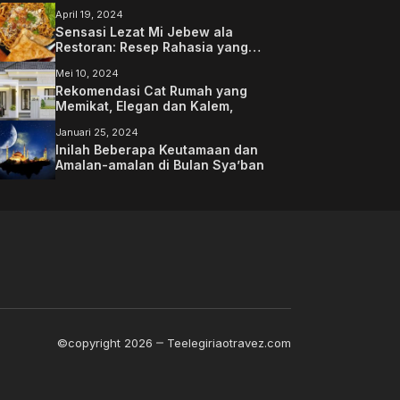
April 19, 2024
Sensasi Lezat Mi Jebew ala
Restoran: Resep Rahasia yang
Memanjakan Lidah Anda
Mei 10, 2024
Rekomendasi Cat Rumah yang
Memikat, Elegan dan Kalem,
Januari 25, 2024
Inilah Beberapa Keutamaan dan
Amalan-amalan di Bulan Sya’ban
©copyright 2026
Teelegiriaotravez.com