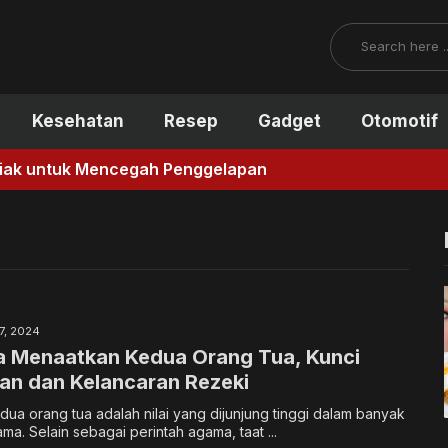
Search
Kesehatan
Resep
Gadget
Otomotif
ncegah Penggelapan
 7, 2024
a Menaatkan Kedua Orang Tua, Kunci
an dan Kelancaran Rezeki
ua orang tua adalah nilai yang dijunjung tinggi dalam banyak
a. Selain sebagai perintah agama, taat ...