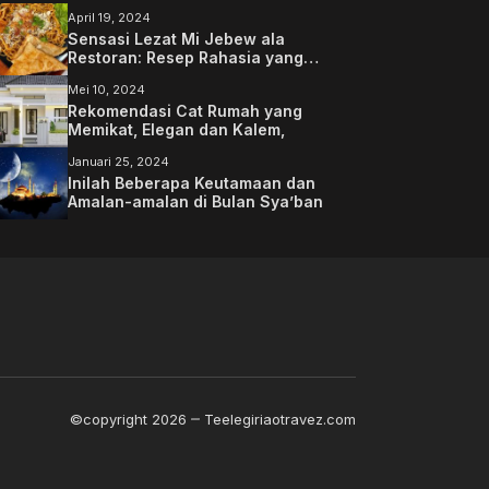
April 19, 2024
Sensasi Lezat Mi Jebew ala
Restoran: Resep Rahasia yang
Memanjakan Lidah Anda
Mei 10, 2024
Rekomendasi Cat Rumah yang
Memikat, Elegan dan Kalem,
Januari 25, 2024
Inilah Beberapa Keutamaan dan
Amalan-amalan di Bulan Sya’ban
©copyright 2026
Teelegiriaotravez.com