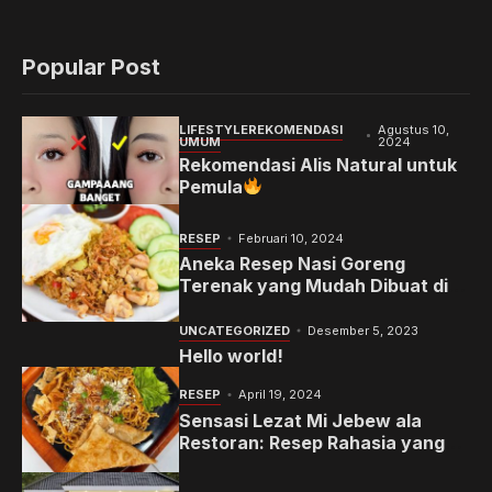
Popular Post
LIFESTYLE
REKOMENDASI
Agustus 10,
UMUM
2024
Rekomendasi Alis Natural untuk
Pemula
RESEP
Februari 10, 2024
Aneka Resep Nasi Goreng
Terenak yang Mudah Dibuat di
Rumah
UNCATEGORIZED
Desember 5, 2023
Hello world!
RESEP
April 19, 2024
Sensasi Lezat Mi Jebew ala
Restoran: Resep Rahasia yang
Memanjakan Lidah Anda