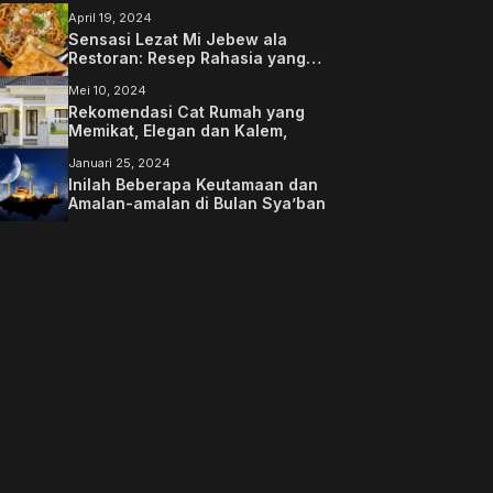
April 19, 2024
Sensasi Lezat Mi Jebew ala
Restoran: Resep Rahasia yang
Memanjakan Lidah Anda
Mei 10, 2024
Rekomendasi Cat Rumah yang
Memikat, Elegan dan Kalem,
Januari 25, 2024
Inilah Beberapa Keutamaan dan
Amalan-amalan di Bulan Sya’ban