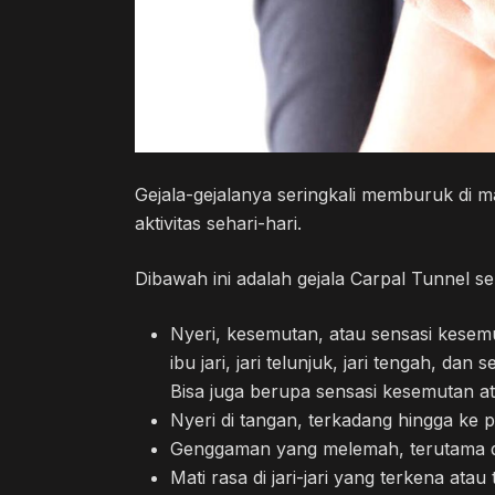
Gejala-gejalanya seringkali memburuk di m
aktivitas sehari-hari.
Dibawah ini adalah gejala Carpal Tunnel se
Nyeri, kesemutan, atau sensasi kesemu
ibu jari, jari telunjuk, jari tengah, dan
Bisa juga berupa sensasi kesemutan ata
Nyeri di tangan, terkadang hingga ke
Genggaman yang melemah, terutama di 
Mati rasa di jari-jari yang terkena at