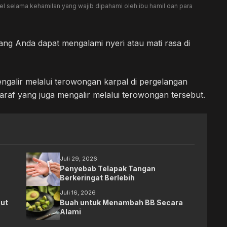
el selama kehamilan yang wajib dipahami oleh ibu hamil dan para
ng Anda dapat mengalami nyeri atau mati rasa di
engalir melalui terowongan karpal di pergelangan
f yang juga mengalir melalui terowongan tersebut.
Juli 29, 2026
Penyebab Telapak Tangan
Berkeringat Berlebih
Juli 16, 2026
ut
Buah untuk Menambah BB Secara
Alami