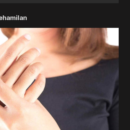
Kehamilan