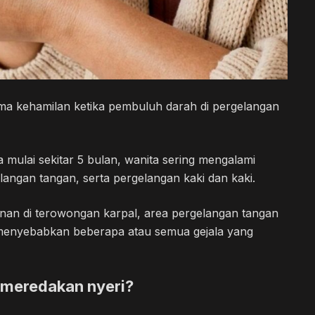
ma kehamilan ketika pembuluh darah di pergelangan
mulai sekitar 5 bulan, wanita sering mengalami
angan tangan, serta pergelangan kaki dan kaki.
nan di terowongan karpal, area pergelangan tangan
t menyebabkan beberapa atau semua gejala yang
 meredakan nyeri?