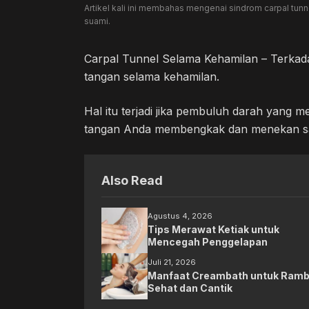
Artikel kali ini membahas mengenai sindrom carpal tunn
suami.
Carpal Tunnel Selama Kehamilan – Terkada
tangan selama kehamilan.
Hal itu terjadi jika pembuluh darah yang m
tangan Anda membengkak dan menekan sara
Also Read
Agustus 4, 2026
Tips Merawat Ketiak untuk
Mencegah Penggelapan
Juli 21, 2026
Manfaat Creambath untuk Ramb
Sehat dan Cantik