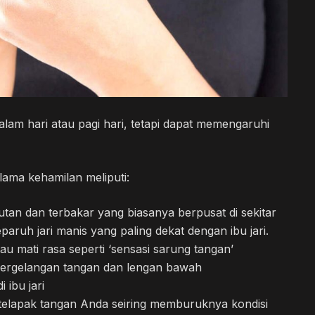
alam hari atau pagi hari, tetapi dapat memengaruhi
lama kehamilan meliputi:
tan dan terbakar yang biasanya berpusat di sekitar
 separuh jari manis yang paling dekat dengan ibu jari.
u mati rasa seperti ‘sensasi sarung tangan’
 pergelangan tangan dan lengan bawah
ibu jari
au telapak tangan Anda seiring memburuknya kondisi