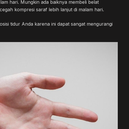
lam hari. Mungkin ada baiknya membeli belat
ah kompresi saraf lebih lanjut di malam hari.
isi tidur Anda karena ini dapat sangat mengurangi