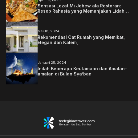
Sensasi Lezat Mi Jebew ala Restoran:
Resep Rahasia yang Memanjakan Lidah
Anda
Mei 10, 2024
Rekomendasi Cat Rumah yang Memikat,
Elegan dan Kalem,
Januari 25, 2024
Inilah Beberapa Keutamaan dan Amalan-
amalan di Bulan Sya’ban