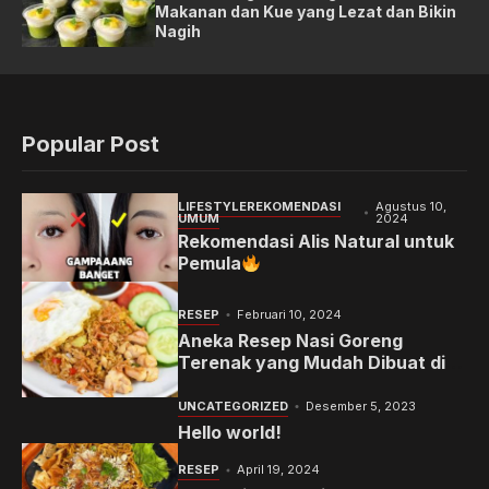
Makanan dan Kue yang Lezat dan Bikin
Nagih
Popular Post
LIFESTYLE
REKOMENDASI
Agustus 10,
UMUM
2024
Rekomendasi Alis Natural untuk
Pemula
RESEP
Februari 10, 2024
Aneka Resep Nasi Goreng
Terenak yang Mudah Dibuat di
Rumah
UNCATEGORIZED
Desember 5, 2023
Hello world!
RESEP
April 19, 2024