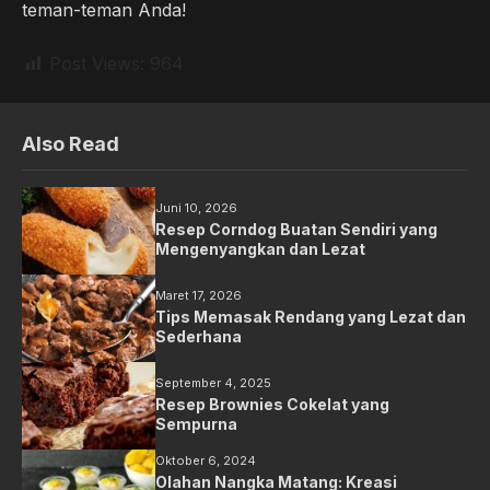
teman-teman Anda!
Post Views:
964
Also Read
Juni 10, 2026
Resep Corndog Buatan Sendiri yang
Mengenyangkan dan Lezat
Maret 17, 2026
Tips Memasak Rendang yang Lezat dan
Sederhana
September 4, 2025
Resep Brownies Cokelat yang
Sempurna
Oktober 6, 2024
Olahan Nangka Matang: Kreasi