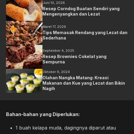
Juni 10, 2026
Resep Corndog Buatan Sendiri yang
Mengenyangkan dan Lezat
Maret 17, 2026
Tips Memasak Rendang yang Lezat dan
Sederhana
September 4, 2025
Resep Brownies Cokelat yang
Sempurna
Oktober 6, 2024
Olahan Nangka Matang: Kreasi
Makanan dan Kue yang Lezat dan Bikin
Nagih
Bahan-bahan yang Diperlukan:
1 buah kelapa muda, dagingnya diparut atau