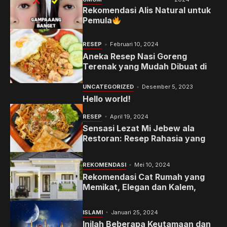
Rekomendasi Alis Natural untuk
Pemula
RESEP
Februari 10, 2024
Aneka Resep Nasi Goreng
Terenak yang Mudah Dibuat di
Rumah
UNCATEGORIZED
Desember 5, 2023
Hello world!
RESEP
April 19, 2024
Sensasi Lezat Mi Jebew ala
Restoran: Resep Rahasia yang
Memanjakan Lidah Anda
REKOMENDASI
Mei 10, 2024
Rekomendasi Cat Rumah yang
Memikat, Elegan dan Kalem,
ISLAMI
Januari 25, 2024
Inilah Beberapa Keutamaan dan