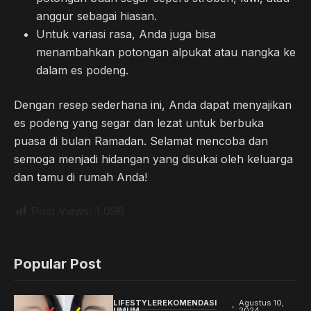
anggur sebagai hiasan.
Untuk variasi rasa, Anda juga bisa
menambahkan potongan alpukat atau nangka ke
dalam es podeng.
Dengan resep sederhana ini, Anda dapat menyajikan
es podeng yang segar dan lezat untuk berbuka
puasa di bulan Ramadan. Selamat mencoba dan
semoga menjadi hidangan yang disukai oleh keluarga
dan tamu di rumah Anda!
Post Views:
1,096
Popular Post
LIFESTYLE
REKOMENDASI
Agustus 10,
UMUM
2024