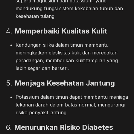
seperti magnesium dan potassium, yang
mendukung fungsi sistem kekebalan tubuh dan
kesehatan tulang.
4.
Memperbaiki Kualitas Kulit
Kandungan silika dalam timun membantu
meningkatkan elastisitas kulit dan meredakan
peradangan, memberikan kulit tampilan yang
lebih segar dan berseri.
5.
Menjaga Kesehatan Jantung
Potassium dalam timun dapat membantu menjaga
tekanan darah dalam batas normal, mengurangi
risiko penyakit jantung.
6.
Menurunkan Risiko Diabetes