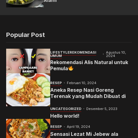
Alami
Popular Post
LIFESTYLE
REKOMENDASI
Agustus 10,
UMUM
2024
Rekomendasi Alis Natural untuk
Pemula
RESEP
Februari 10, 2024
Aneka Resep Nasi Goreng
Terenak yang Mudah Dibuat di
Rumah
UNCATEGORIZED
Desember 5, 2023
Hello world!
RESEP
April 19, 2024
Sensasi Lezat Mi Jebew ala