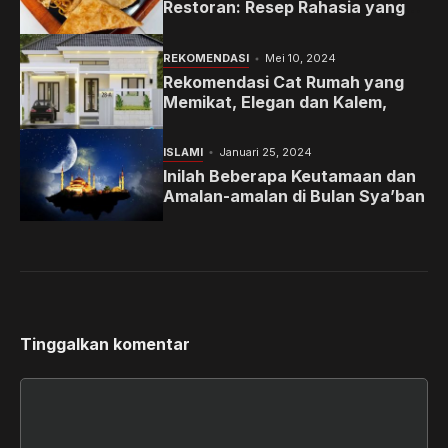
Restoran: Resep Rahasia yang
Memanjakan Lidah Anda
REKOMENDASI
Mei 10, 2024
Rekomendasi Cat Rumah yang
Memikat, Elegan dan Kalem,
ISLAMI
Januari 25, 2024
Inilah Beberapa Keutamaan dan
Amalan-amalan di Bulan Sya’ban
Tinggalkan komentar
Komentar