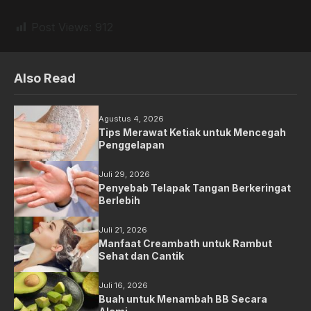
Post Views:
912
Also Read
Agustus 4, 2026
Tips Merawat Ketiak untuk Mencegah
Penggelapan
Juli 29, 2026
Penyebab Telapak Tangan Berkeringat
Berlebih
Juli 21, 2026
Manfaat Creambath untuk Rambut
Sehat dan Cantik
Juli 16, 2026
Buah untuk Menambah BB Secara