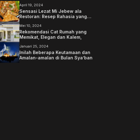
April 19, 2024
Sensasi Lezat Mi Jebew ala
Restoran: Resep Rahasia yang
Memanjakan Lidah Anda
Mei 10, 2024
Rekomendasi Cat Rumah yang
Memikat, Elegan dan Kalem,
Januari 25, 2024
Inilah Beberapa Keutamaan dan
Amalan-amalan di Bulan Sya’ban