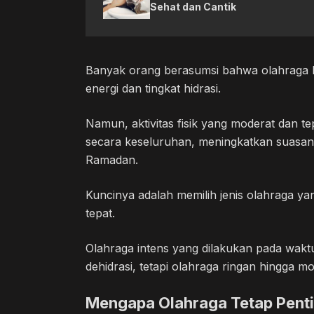
Sehat dan Cantik
Banyak orang berasumsi bahwa olahraga h
energi dan tingkat hidrasi.
Namun, aktivitas fisik yang moderat dan 
secara keseluruhan, meningkatkan suasa
Ramadan.
Kuncinya adalah memilih jenis olahraga y
tepat.
Olahraga intens yang dilakukan pada wak
dehidrasi, tetapi olahraga ringan hingga 
Mengapa Olahraga Tetap Pent