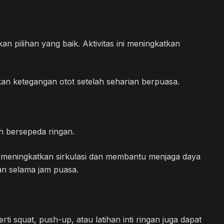
n pilihan yang baik. Aktivitas ini meningkatkan
kan ketegangan otot setelah seharian berpuasa.
ah bersepeda ringan.
 meningkatkan sirkulasi dan membantu menjaga daya
kan selama jam puasa.
ti squat, push-up, atau latihan inti ringan juga dapat