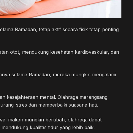
elama Ramadan, tetap aktif secara fisik tetap penting
tan otot, mendukung kesehatan kardiovaskular, dan
nuhnya selama Ramadan, mereka mungkin mengalami
atkan kesejahteraan mental. Olahraga merangsang
rangi stres dan memperbaiki suasana hati.
dwal makan mungkin berubah, olahraga dapat
mendukung kualitas tidur yang lebih baik.