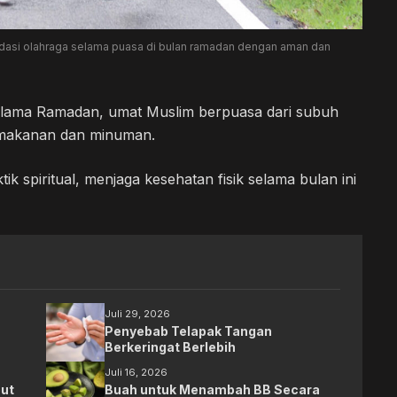
dasi olahraga selama puasa di bulan ramadan dengan aman dan
lama Ramadan, umat Muslim berpuasa dari subuh
 makanan dan minuman.
 spiritual, menjaga kesehatan fisik selama bulan ini
Juli 29, 2026
Penyebab Telapak Tangan
Berkeringat Berlebih
Juli 16, 2026
ut
Buah untuk Menambah BB Secara