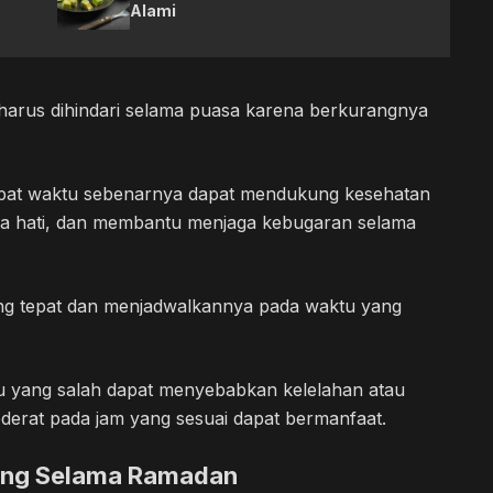
Alami
arus dihindari selama puasa karena berkurangnya
tepat waktu sebenarnya dapat mendukung kesehatan
na hati, dan membantu menjaga kebugaran selama
ang tepat dan menjadwalkannya pada waktu yang
tu yang salah dapat menyebabkan kelelahan atau
moderat pada jam yang sesuai dapat bermanfaat.
ing Selama Ramadan