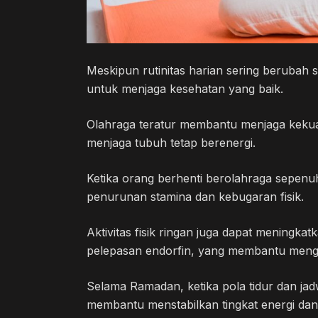
Meskipun rutinitas harian sering berubah s
untuk menjaga kesehatan yang baik.
Olahraga teratur membantu menjaga kekua
menjaga tubuh tetap berenergi.
Ketika orang berhenti berolahraga sepe
penurunan stamina dan kebugaran fisik.
Aktivitas fisik ringan juga dapat meningk
pelepasan endorfin, yang membantu mengu
Selama Ramadan, ketika pola tidur dan ja
membantu menstabilkan tingkat energi dan 