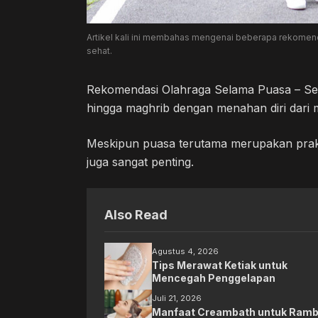
Artikel kali ini membahas mengenai beberapa rekomen
sehat.
Rekomendasi Olahraga Selama Puasa – Se
hingga maghrib dengan menahan diri dari
Meskipun puasa terutama merupakan praktik
juga sangat penting.
Also Read
Agustus 4, 2026
Tips Merawat Ketiak untuk
Mencegah Penggelapan
Juli 21, 2026
Manfaat Creambath untuk Ramb