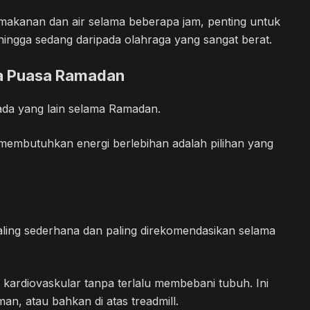
akanan dan air selama beberapa jam, penting untuk
 hingga sedang daripada olahraga yang sangat berat.
a Puasa Ramadan
pada yang lain selama Ramadan.
k membutuhkan energi berlebihan adalah pilihan yang
paling sederhana dan paling direkomendasikan selama
ardiovaskular tanpa terlalu membebani tubuh. Ini
man, atau bahkan di atas treadmill.