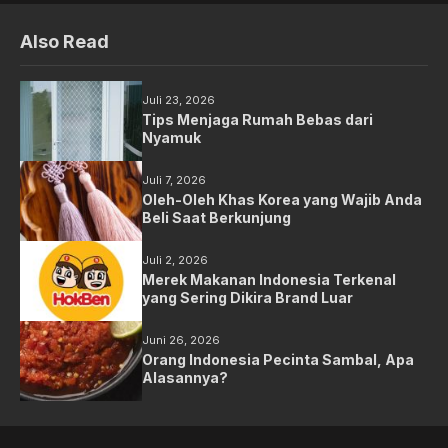
Also Read
Juli 23, 2026
Tips Menjaga Rumah Bebas dari
Nyamuk
Juli 7, 2026
Oleh-Oleh Khas Korea yang Wajib Anda
Beli Saat Berkunjung
Juli 2, 2026
Merek Makanan Indonesia Terkenal
yang Sering Dikira Brand Luar
Juni 26, 2026
Orang Indonesia Pecinta Sambal, Apa
Alasannya?