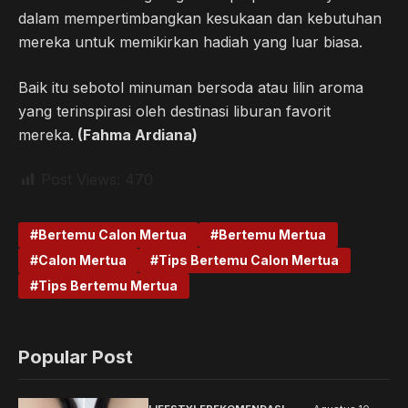
dalam mempertimbangkan kesukaan dan kebutuhan
mereka untuk memikirkan hadiah yang luar biasa.
Baik itu sebotol minuman bersoda atau lilin aroma
yang terinspirasi oleh destinasi liburan favorit
mereka.
(Fahma Ardiana)
Post Views:
470
Bertemu Calon Mertua
Bertemu Mertua
Calon Mertua
Tips Bertemu Calon Mertua
Tips Bertemu Mertua
Popular Post