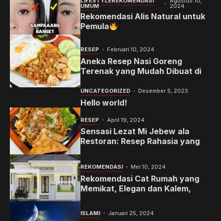
LIFESTYLE
REKOMENDASI
Agustus 10,
UMUM
2024
Rekomendasi Alis Natural untuk
Pemula
RESEP
Februari 10, 2024
Aneka Resep Nasi Goreng
Terenak yang Mudah Dibuat di
Rumah
UNCATEGORIZED
Desember 5, 2023
Hello world!
RESEP
April 19, 2024
Sensasi Lezat Mi Jebew ala
Restoran: Resep Rahasia yang
Memanjakan Lidah Anda
REKOMENDASI
Mei 10, 2024
Rekomendasi Cat Rumah yang
Memikat, Elegan dan Kalem,
ISLAMI
Januari 25, 2024