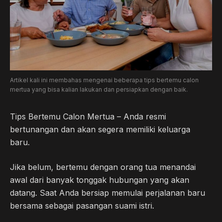
o
r
a
p
k
m
p
Artikel kali ini membahas mengenai beberapa tips bertemu calon
mertua yang bisa kalian lakukan dan persiapkan dengan baik.
Tips Bertemu Calon Mertua – Anda resmi
bertunangan dan akan segera memiliki keluarga
baru.
Jika belum, bertemu dengan orang tua menandai
awal dari banyak tonggak hubungan yang akan
datang. Saat Anda bersiap memulai perjalanan baru
bersama sebagai pasangan suami istri.