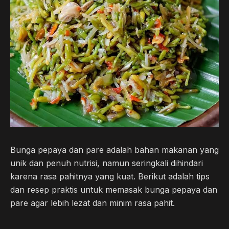
Bunga pepaya dan pare adalah bahan makanan yang
unik dan penuh nutrisi, namun seringkali dihindari
karena rasa pahitnya yang kuat. Berikut adalah tips
dan resep praktis untuk memasak bunga pepaya dan
pare agar lebih lezat dan minim rasa pahit.