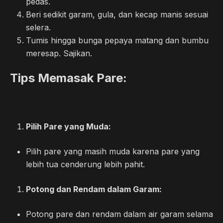
pedas.
Beri sedikit garam, gula, dan kecap manis sesuai
selera.
Tumis hingga bunga pepaya matang dan bumbu
meresap. Sajikan.
Tips Memasak Pare:
Pilih Pare yang Muda:
Pilih pare yang masih muda karena pare yang
lebih tua cenderung lebih pahit.
Potong dan Rendam dalam Garam:
Potong pare dan rendam dalam air garam selama