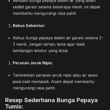
Rendam bunga pepaya dalam air yang diberi
sedikit garam selama beberapa menit. Ini dapat
membantu mengurangi rasa pahit.
Rebus Sebentar:
Rebus bunga pepaya dalam air garam selama 2-
3 menit. Jangan terlalu lama agar tidak
kehilangan tekstur yang lezat.
Perasan Jeruk Nipis:
Tambahkan perasan jeruk nipis atau air asam
jawa saat memasak. Asam dapat membantu
mengurangi rasa pahit.
Resep Sederhana Bunga Pepaya
Tumis: