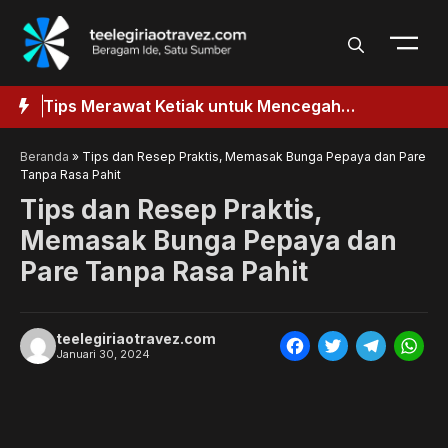
Langsung
ke
isi
aik
Tips Merawat Ketiak untuk Mencegah
T
k
Penggelapan
Beranda
»
Tips dan Resep Praktis, Memasak Bunga Pepaya dan Pare
Tanpa Rasa Pahit
Tips dan Resep Praktis,
Memasak Bunga Pepaya dan
Pare Tanpa Rasa Pahit
teelegiriaotravez.com
F
T
T
W
Januari 30, 2024
a
w
e
h
c
i
l
a
e
t
e
t