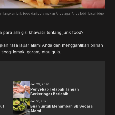
ghilangkan junk food dari pola makan Anda agar Anda lebih bisa hidup
ara ahli gizi khawatir tentang junk food?
gkan rasa lapar alami Anda dan menggantikan pilihan
inggi lemak, garam, atau gula.
Juli 29, 2026
Penyebab Telapak Tangan
Berkeringat Berlebih
Juli 16, 2026
ut
Buah untuk Menambah BB Secara
Alami