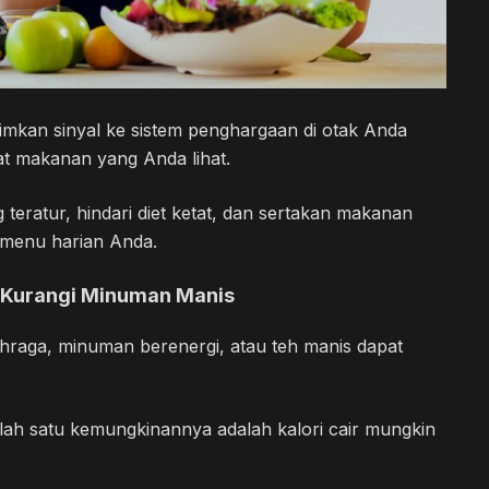
rimkan sinyal ke sistem penghargaan di otak Anda
t makanan yang Anda lihat.
eratur, hindari diet ketat, dan sertakan makanan
 menu harian Anda.
n Kurangi Minuman Manis
hraga, minuman berenergi, atau teh manis dapat
Salah satu kemungkinannya adalah kalori cair mungkin