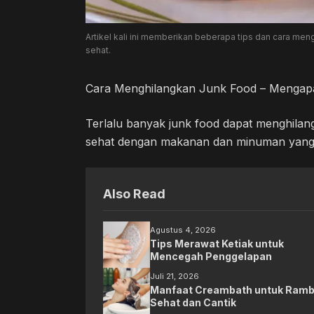
Artikel kali ini memberikan beberapa tips dan cara men
sehat.
Cara Menghilangkan Junk Food – Mengapa p
Terlalu banyak junk food dapat menghilan
sehat dengan makanan dan minuman yang t
Also Read
Agustus 4, 2026
Tips Merawat Ketiak untuk
Mencegah Penggelapan
Juli 21, 2026
Manfaat Creambath untuk Ramb
Sehat dan Cantik