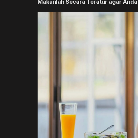
Makanlah Secara Teratur agar Anda 