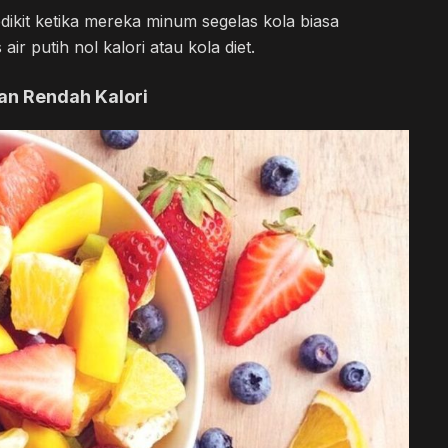
dikit ketika mereka minum segelas kola biasa
r putih nol kalori atau kola diet.
an Rendah Kalori