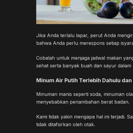
Jika Anda terlalu lapar, perut Anda mengi
bahwa Anda perlu merespons setiap isyara
Cobalah untuk menjaga jadwal makan yang t
sehat serta banyak buah dan sayur dalam
Minum Air Putih Terlebih Dahulu da
Minuman manis seperti soda, minuman ola
menyebabkan penambahan berat badan.
Kami tidak yakin mengapa hal ini terjadi. 
tidak ditafsirkan oleh otak.